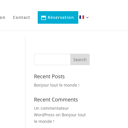
ion
Contact
Réservation
Recent Posts
Bonjour tout le monde !
Recent Comments
Un commentateur
WordPress
on
Bonjour tout
le monde !