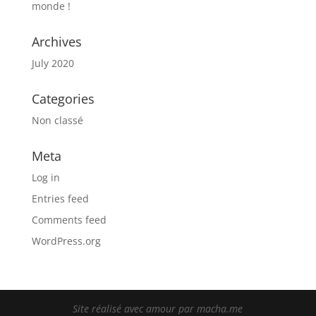
monde !
Archives
July 2020
Categories
Non classé
Meta
Log in
Entries feed
Comments feed
WordPress.org
Site réalisé avec amour par
macha.me